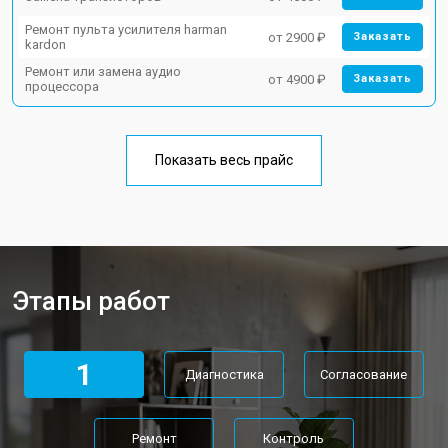
Ремонт пульта усилителя harman
от 2900 ₽
Заказать
kardon
Ремонт или замена аудио
от 4900 ₽
Заказать
процессора
Показать весь прайс
Этапы работ
1
Диагностика
Согласование
Ремонт
Контроль