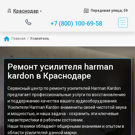
Краснодар
Передовая улица, 59
▼
+7 (800) 100-69-58
Главная
/
Усилитель
Ремонт усилителя harman
kardon в Краснодаре
Сервисный центр по ремонту усилителей Harman Kardon
предлагает профессиональные услуги по восстановлению
и поддержанию качества вашего аудиооборудования.
Усилители Harman Kardon знамениты своей чистотой звука
и мощностью, и наша задача - сохранить эти ключевые
характеристики в рабочем состоянии.
Наши техники обладают обширными знаниями и опытом в
области усилителей данной марки.