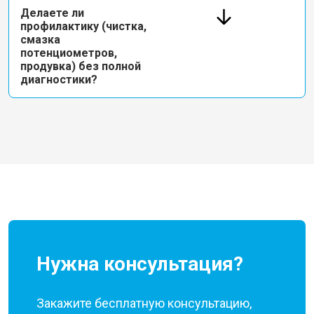
Делаете ли
профилактику (чистка,
смазка
потенциометров,
продувка) без полной
диагностики?
Нужна консультация?
Закажите бесплатную консультацию,