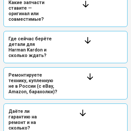
Какие запчасти
ставите —
оригинал или
совместимые?
Где сейчас берёте
детали для
Harman Kardon и
сколько ждать?
Ремонтируете
технику, купленную
не в России (с eBay,
Amazon, барахолки)?
Даёте ли
гарантию на
ремонт и на
сколько?